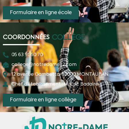
Formulaire en ligne école
COLLÈGE
COORDONNÉES
05 63 91 60 70
college@notredame82.com
12 avenue Gambetta, 82000 MONTAUBAN
Chef d’établissement : M. Eric Badaire
Formulaire en ligne collège