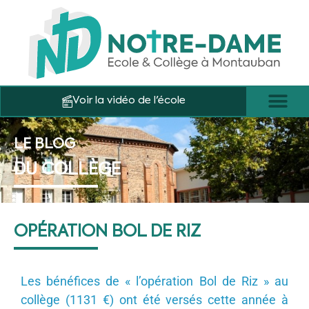
Voir la vidéo de l'école
LE BLOG
DU COLLÈGE
OPÉRATION BOL DE RIZ
Les bénéfices de « l’opération Bol de Riz » au
collège (1131 €) ont été versés cette année à