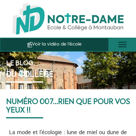
Voir la vidéo de l'école
LE BLOG
DU COLLÈGE
NUMÉRO 007…RIEN QUE POUR VOS
YEUX !!
La mode et l’écologie : lune de miel ou dune de