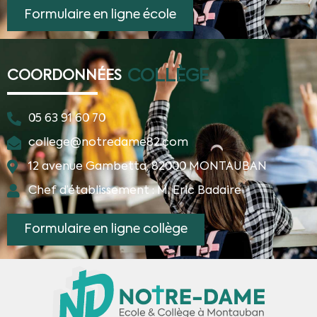
Formulaire en ligne école
COLLÈGE
COORDONNÉES
05 63 91 60 70
college@notredame82.com
12 avenue Gambetta, 82000 MONTAUBAN
Chef d’établissement : M. Eric Badaire
Formulaire en ligne collège