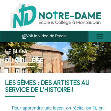
Voir la vidéo de l'école
LE BLOG
DU COLLÈGE
LES 5ÈMES : DES ARTISTES AU
SERVICE DE L’HISTOIRE !
Pour apprendre une leçon, on récite, on lit, on