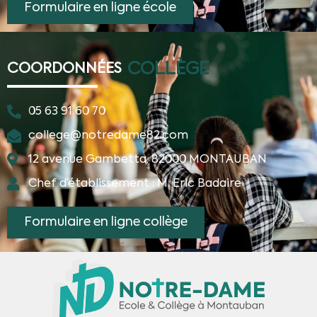
Formulaire en ligne école
COLLÈGE
COORDONNÉES
05 63 91 60 70
college@notredame82.com
12 avenue Gambetta, 82000 MONTAUBAN
Chef d’établissement : M. Eric Badaire
Formulaire en ligne collège