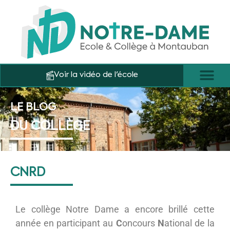
Voir la vidéo de l'école
LE BLOG
DU COLLÈGE
CNRD
Le collège Notre Dame a encore brillé cette
année en participant au
C
oncours
N
ational de la