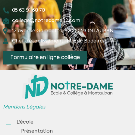
05 63 91 60 70
college@notredame82.com
12 avenue Gambetta, 82000 MONTAUBAN
Chef d’établissement : M. Eric Badaire
Formulaire en ligne collège
Mentions Légales
L'école
Présentation